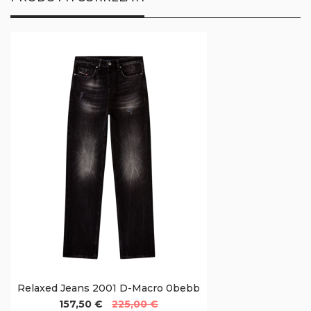
Relaxed Jeans 2001 D-Macro 0bebb
157,50 €
225,00 €