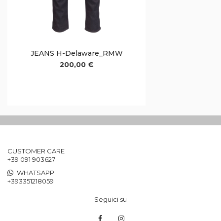
JEANS H-Delaware_RMW
200,00 €
CUSTOMER CARE
+39 091 903627
WHATSAPP
+393351218059
Seguici su