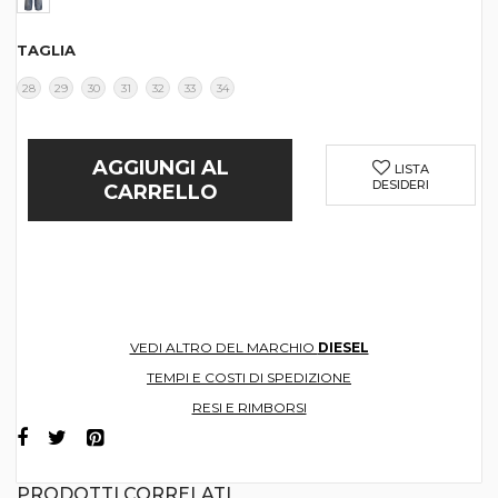
TAGLIA
28
29
30
31
32
33
34
AGGIUNGI AL
LISTA
DESIDERI
CARRELLO
VEDI ALTRO DEL MARCHIO
DIESEL
TEMPI E COSTI DI SPEDIZIONE
RESI E RIMBORSI
PRODOTTI CORRELATI