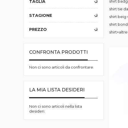
TAGLIA
shirt badg
shirt tie 
STAGIONE
shirt beig
shirt bond
PREZZO
shirt+altr
CONFRONTA PRODOTTI
Non ci sono articoli da confrontare.
LA MIA LISTA DESIDERI
Non ci sono articoli nella lista
desideri.