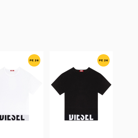
PE 26
PE 26