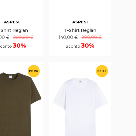
ASPESI
ASPESI
-Shirt Reglan
T-Shirt Reglan
00 €
200,00 €
140,00 €
200,00 €
30%
30%
conto
Sconto
PE 26
PE 26