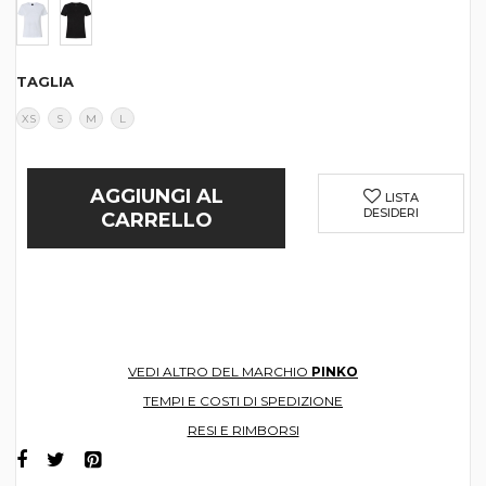
TAGLIA
XS
S
M
L
AGGIUNGI AL
LISTA
DESIDERI
CARRELLO
VEDI ALTRO DEL MARCHIO
PINKO
TEMPI E COSTI DI SPEDIZIONE
RESI E RIMBORSI