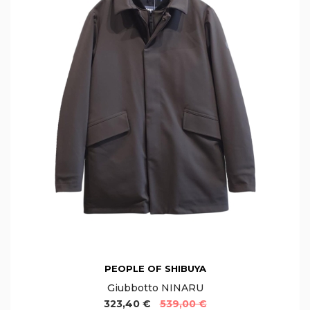
PEOPLE OF SHIBUYA
Giubbotto NINARU
323,40 €
539,00 €