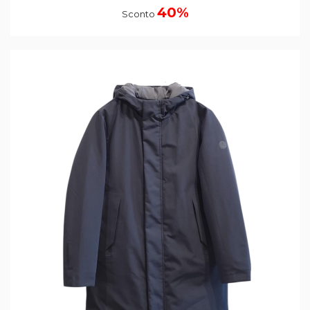
40%
Sconto