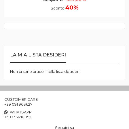
40%
Sconto
LA MIA LISTA DESIDERI
Non ci sono articoli nella lista desideri.
CUSTOMER CARE
+39 091 903627
WHATSAPP
+393351218059
Seguici su