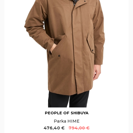
PEOPLE OF SHIBUYA
Parka HIME
476,40 €
794,00 €