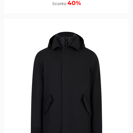
40%
Sconto