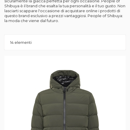
sicuramente la giacca perfetta per ogni occasione. People of
Shibuya è il brand che esalta la tua personalità e il tuo gusto. Non
lasciarti scappare l'occasione di acquistare online i prodotti di
questo brand esclusivo a prezzi vantaggiosi. People of Shibuya:
la moda che viene dal futuro.
14
elementi