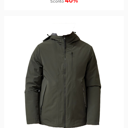
40%
Sconto