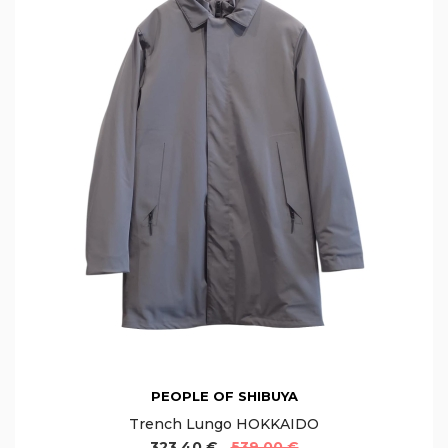
PEOPLE OF SHIBUYA
Trench Lungo HOKKAIDO
323,40 €
539,00 €