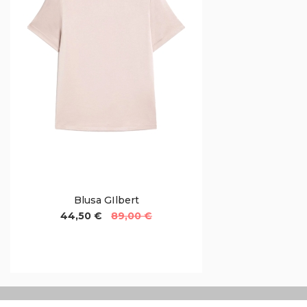
Blusa GIlbert
44,50 €
89,00 €