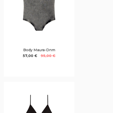
Body Maura-Dnm
57,00 €
95,00 €