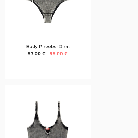
Body Phoebe-Dnm
57,00 €
95,00 €